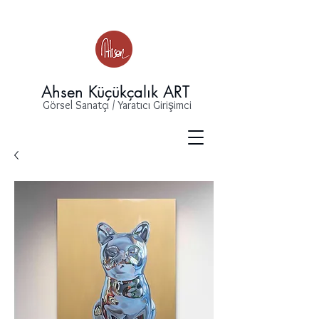
Ahsen Küçükçalık ART
Görsel Sanatçı / Yaratıcı Girişimci