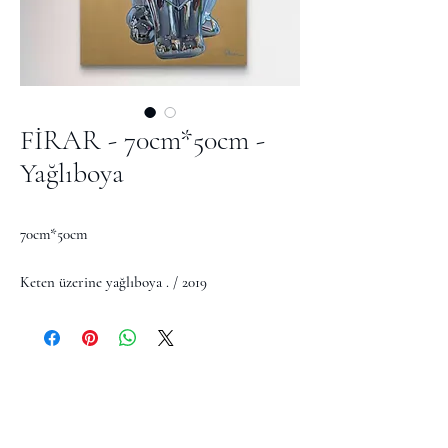
FİRAR - 70cm*50cm -
Yağlıboya
70cm*50cm
Keten üzerine yağlıboya . / 2019