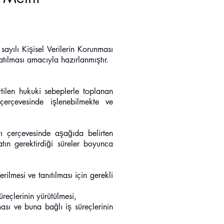
ayılı Kişisel Verilerin Korunması
tılması amacıyla hazırlanmıştır.
rtilen hukuki sebeplerle toplanan
 çerçevesinde işlenebilmekte ve
arı çerçevesinde aşağıda belirten
tın gerektirdiği süreler boyunca
erilmesi ve tanıtılması için gerekli
süreçlerinin yürütülmesi,
lması ve buna bağlı iş süreçlerinin