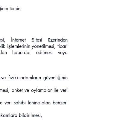
ğinin temini
esi, İnternet Sitesi üzerinden
k işlemlerinin yönetilmesi, ticari
ardan haberdar edilmesi veya
ve fiziki ortamların güvenliğinin
lmesi, anket ve oylamalar ile veri
 veri sahibi lehine olan benzeri
akamlara bildirilmesi,