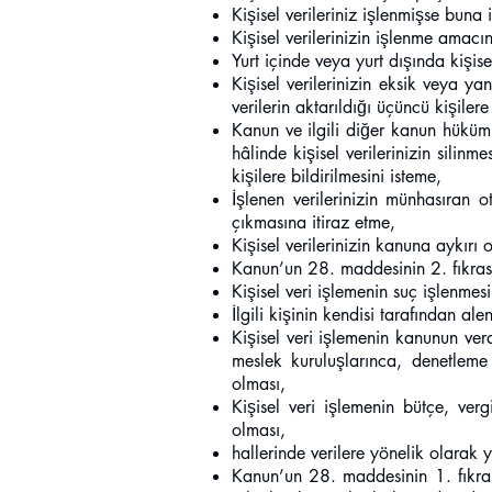
Kişisel verileriniz işlenmişse buna i
Kişisel verilerinizin işlenme amac
Yurt içinde veya yurt dışında kişisel
Kişisel verilerinizin eksik veya y
verilerin aktarıldığı üçüncü kişilere
Kanun ve ilgili diğer kanun hüküm
hâlinde kişisel verilerinizin silin
kişilere bildirilmesini isteme,
İşlenen verilerinizin münhasıran o
çıkmasına itiraz etme,
Kişisel verilerinizin kanuna aykırı
Kanun’un 28. maddesinin 2. fıkrası
Kişisel veri işlemenin suç işlenmes
İlgili kişinin kendisi tarafından alen
Kişisel veri işlemenin kanunun ver
meslek kuruluşlarınca, denetleme 
olması,
Kişisel veri işlemenin bütçe, ver
olması,
hallerinde verilere yönelik olarak 
Kanun’un 28. maddesinin 1. fıkras