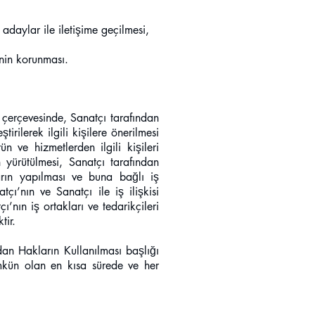
adaylar ile iletişime geçilmesi,
inin korunması.
ı çerçevesinde, Sanatçı tarafından
tirilerek ilgili kişilere önerilmesi
n ve hizmetlerden ilgili kişileri
n yürütülmesi, Sanatçı tarafından
aların yapılması ve buna bağlı iş
tçı’nın ve Sanatçı ile iş ilişkisi
ı’nın iş ortakları ve tedarikçileri
tir.
ından Hakların Kullanılması başlığı
ümkün olan en kısa sürede ve her