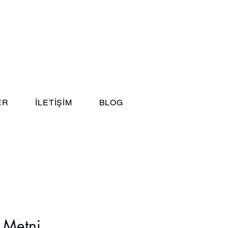
ER
İLETİŞİM
BLOG
 Metni