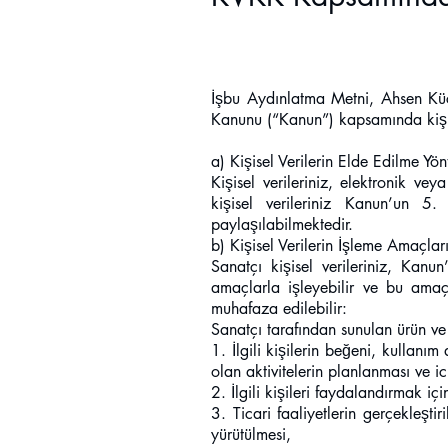
İşbu Aydınlatma Metni, Ahsen Küçü
Kanunu (“Kanun”) kapsamında kişise
a) Kişisel Verilerin Elde Edilme Yö
Kişisel verileriniz, elektronik ve
kişisel verileriniz Kanun’un 5.
paylaşılabilmektedir.
b) Kişisel Verilerin İşleme Amaçlar
Sanatçı kişisel verileriniz, Kanu
amaçlarla işleyebilir ve bu amaç
muhafaza edilebilir:
Sanatçı tarafından sunulan ürün ve
1. İlgili kişilerin beğeni, kullanım 
olan aktivitelerin planlanması ve ic
2. İlgili kişileri faydalandırmak içi
3. Ticari faaliyetlerin gerçekleştir
yürütülmesi,