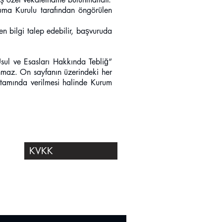
oruma Kurulu tarafından öngörülen
en bilgi talep edebilir, başvuruda
ul ve Esasları Hakkında Tebliğ”
ınmaz. On sayfanın üzerindeki her
ortamında verilmesi halinde Kurum
KVKK