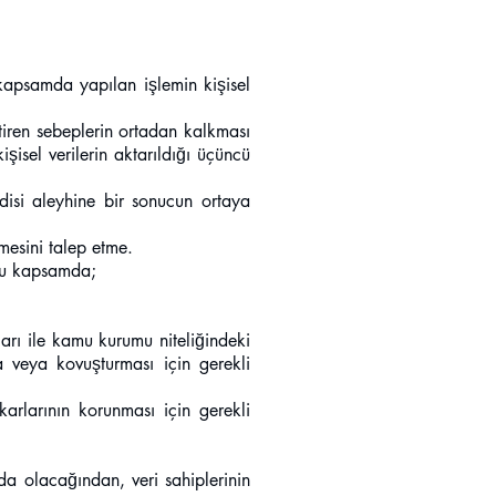
 kapsamda yapılan işlemin kişisel
tiren sebeplerin ortadan kalkması
şisel verilerin aktarıldığı üçüncü
ndisi aleyhine bir sonucun ortaya
mesini talep etme.
 bu kapsamda;
arı ile kamu kurumu niteliğindeki
a veya kovuşturması için gerekli
karlarının korunması için gerekli
a olacağından, veri sahiplerinin