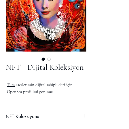
NFT - Dijital Koleksiyon
Tüm
eserlerimin dijital sahiplikleri için
OpenSea profilimi görünüz
NFT Koleksiyonu
DEVAM