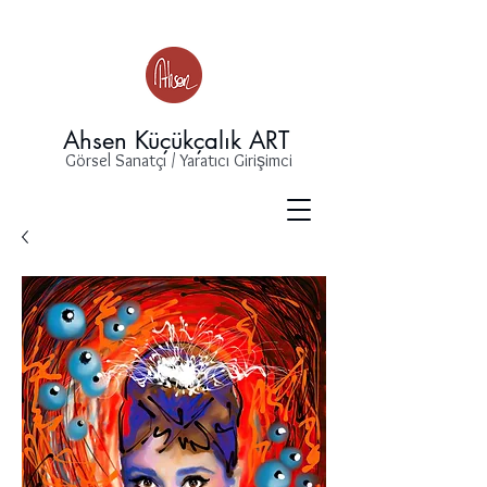
Ahsen Küçükçalık ART
Görsel Sanatçı / Yaratıcı Girişimci