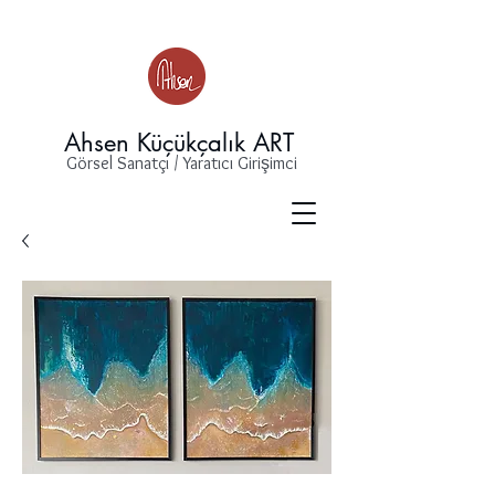
Ahsen Küçükçalık ART
Görsel Sanatçı / Yaratıcı Girişimci