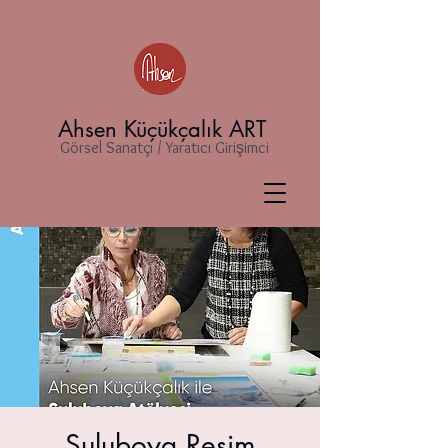
Ahsen Küçükçalık ART
Görsel Sanatçı / Yaratıcı Girişimci
Suluboya Resim