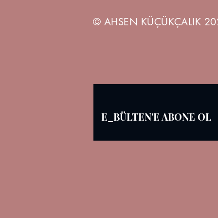
© AHSEN KÜÇÜKÇALIK 20
E_BÜLTEN'E ABONE OL