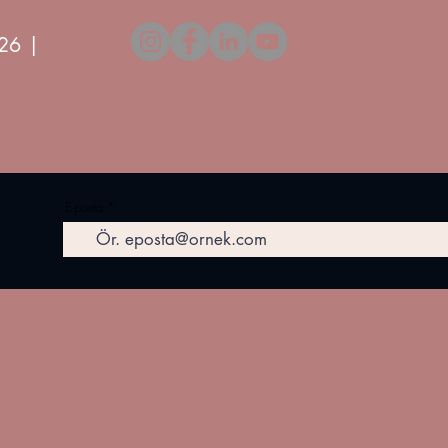
26 |
E-posta