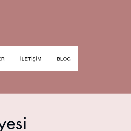
ER
İLETİŞİM
BLOG
yesi