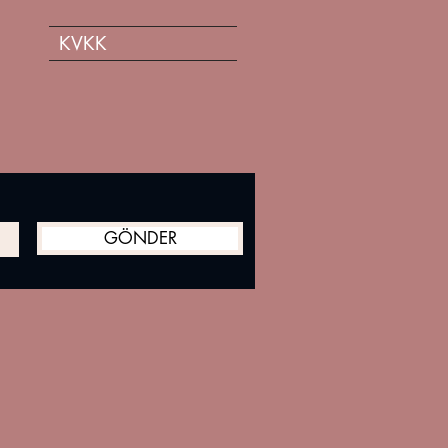
KVKK
GÖNDER