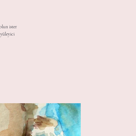
olun ister
yüleyici