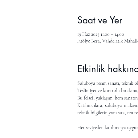
Saat ve Yer
19 Haz 2025 11:00 – 14:00
Atölye Bera, Valideiatik Mahall
Etkinlik hakkın
Suluboya resim sanatı, teknik ol
Teslimiyet ve kontrolü bırakma, 
Bu felsefi yaklaşım, hem sanatı
Katılımcılara, suluboya malzeme
teknik bilgilerin yanı sıra, ten
Her seviyeden katılımcıya uygu