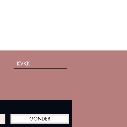
KVKK
GÖNDER