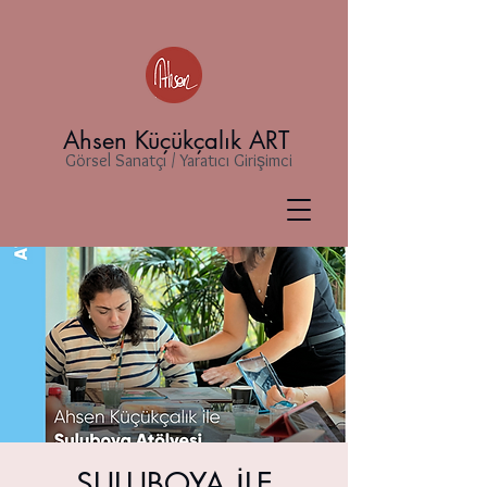
Ahsen Küçükçalık ART
Görsel Sanatçı / Yaratıcı Girişimci
SULUBOYA İLE