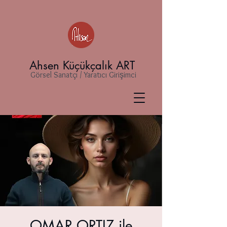
Ahsen Küçükçalık ART
Görsel Sanatçı / Yaratıcı Girişimci
OMAR ORTIZ ile